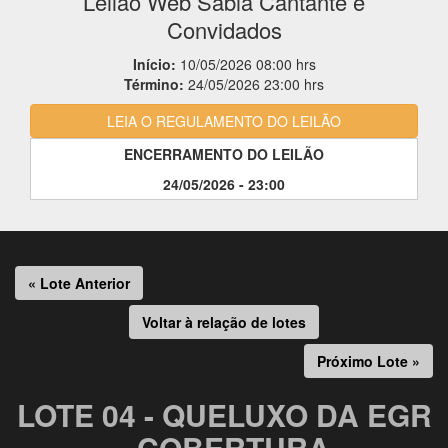
Leilão Web Sabiá Cantante e
Convidados
Início:
10/05/2026 08:00 hrs
Término:
24/05/2026 23:00 hrs
LEIA O REGULAMENTO DO LEILÃO
ENCERRAMENTO DO LEILÃO
24/05/2026 - 23:00
« Lote Anterior
Voltar à relação de lotes
Próximo Lote »
LOTE 04 - QUELUXO DA EGR
- COBERTURA